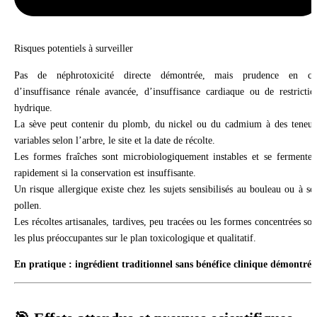
Risques potentiels à surveiller
Pas de néphrotoxicité directe démontrée, mais prudence en ca
d’insuffisance rénale avancée, d’insuffisance cardiaque ou de restrictio
hydrique.
La sève peut contenir du plomb, du nickel ou du cadmium à des teneur
variables selon l’arbre, le site et la date de récolte.
Les formes fraîches sont microbiologiquement instables et se fermenten
rapidement si la conservation est insuffisante.
Un risque allergique existe chez les sujets sensibilisés au bouleau ou à so
pollen.
Les récoltes artisanales, tardives, peu tracées ou les formes concentrées son
les plus préoccupantes sur le plan toxicologique et qualitatif.
En pratique : ingrédient traditionnel sans bénéfice clinique démontré.