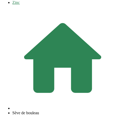
Zinc
Sève de bouleau