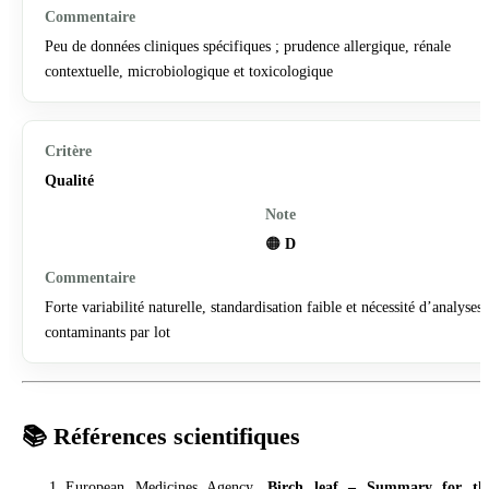
Peu de données cliniques spécifiques ; prudence allergique, rénale
contextuelle, microbiologique et toxicologique
Qualité
🟠
D
Forte variabilité naturelle, standardisation faible et nécessité d’analyses
contaminants par lot
📚 Références scientifiques
European Medicines Agency.
Birch leaf – Summary for th