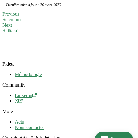
Dernière mise à jour : 26 mars 2026
Previous
Sélénium
Next
Shiitaké
Fideta
Méthodologie
Community
Linkedin
X
More
Actu
Nous contacter
Copyright © 2026 Fideta, Inc.