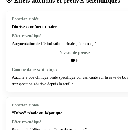
🎯 Effets attendus et preuves scientifiques
Diurèse / confort urinaire
Augmentation de l’élimination urinaire, “drainage”
⚫
F
Aucune étude clinique orale spécifique convaincante sur la sève de boul
transposition abusive depuis la feuille
“Détox” rénale ou hépatique
Soutien de l’élimination, “cure de printemps”