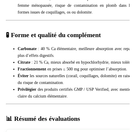
femme ménopausée, risque de contamination en plomb dans le
formes issues de coquillages, os ou dolomite.
🧪 Forme et qualité du complément
Carbonate
: 40 % Ca élémentaire, meilleure absorption avec repas
plus d’effets digestifs.
Citrate
: 21 % Ca, mieux absorbé en hypochlorhydrie, mieux toléré
Fractionnement
en prises ≤ 500 mg pour optimiser l’absorption.
Éviter
les sources naturelles (corail, coquillages, dolomite) en raiso
du risque de contamination.
Privilégier
des produits certifiés GMP / USP Verified, avec mentio
claire du calcium élémentaire.
📊 Résumé des évaluations