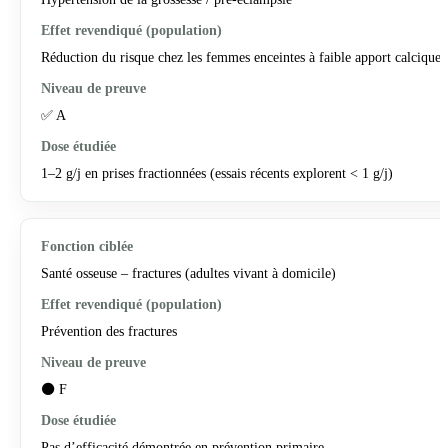
Réduction du risque chez les femmes enceintes à faible apport calcique
✅ A
1–2 g/j en prises fractionnées (essais récents explorent < 1 g/j)
Santé osseuse – fractures (adultes vivant à domicile)
Prévention des fractures
⚫ F
Pas d’efficacité démontrée en prévention primaire