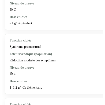
🟡 C
~1 g/j équivalent
Syndrome prémenstruel
Réduction modeste des symptômes
🟡 C
1–1,2 g/j Ca élémentaire