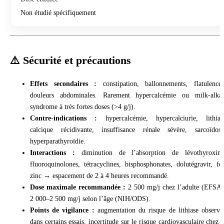
Non étudié spécifiquement
⚠️ Sécurité et précautions
Effets secondaires :
constipation, ballonnements, flatulences
douleurs abdominales. Rarement hypercalcémie ou milk-alkal
syndrome à très fortes doses (>4 g/j).
Contre-indications :
hypercalcémie, hypercalciurie, lithias
calcique récidivante, insuffisance rénale sévère, sarcoïdose
hyperparathyroïdie.
Interactions :
diminution de l’absorption de lévothyroxine
fluoroquinolones, tétracyclines, bisphosphonates, dolutégravir, fer
zinc → espacement de 2 à 4 heures recommandé.
Dose maximale recommandée :
2 500 mg/j chez l’adulte (EFSA)
2 000–2 500 mg/j selon l’âge (NIH/ODS).
Points de vigilance :
augmentation du risque de lithiase observé
dans certains essais, incertitude sur le risque cardiovasculaire chez l