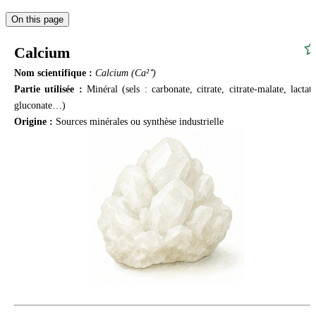
On this page
Calcium
Nom scientifique :
Calcium (Ca²⁺)
Partie utilisée :
Minéral (sels : carbonate, citrate, citrate-malate, lactate
gluconate…)
Origine :
Sources minérales ou synthèse industrielle