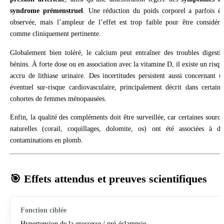
syndrome prémenstruel
. Une réduction du poids corporel a parfois ét
observée, mais l’ampleur de l’effet est trop faible pour être considéré
comme cliniquement pertinente.
Globalement bien toléré, le calcium peut entraîner des troubles digestif
bénins. À forte dose ou en association avec la vitamine D, il existe un risqu
accru de lithiase urinaire. Des incertitudes persistent aussi concernant u
éventuel sur-risque cardiovasculaire, principalement décrit dans certaine
cohortes de femmes ménopausées.
Enfin, la qualité des compléments doit être surveillée, car certaines source
naturelles (corail, coquillages, dolomite, os) ont été associées à de
contaminations en plomb.
🎯 Effets attendus et preuves scientifiques
Hypertension de la grossesse / pré-éclampsie