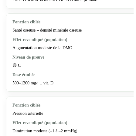
Santé osseuse – densité minérale osseuse
Augmentation modeste de la DMO
🟡 C
500–1200 mg/j ± vit. D
Pression artérielle
Diminution modeste (–1 à –2 mmHg)