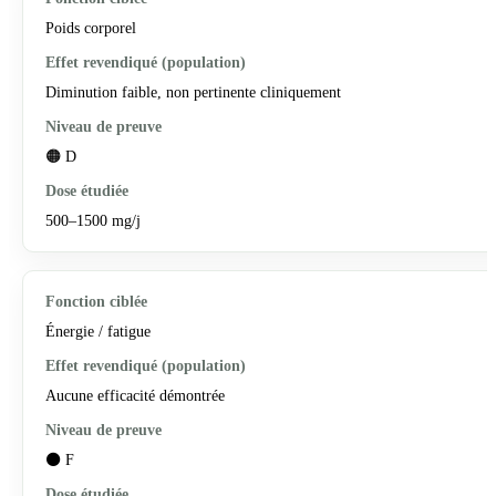
Poids corporel
Diminution faible, non pertinente cliniquement
🟠 D
500–1500 mg/j
Énergie / fatigue
Aucune efficacité démontrée
⚫ F