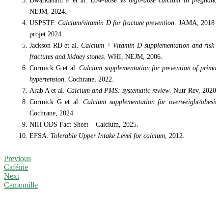
NEJM, 2024.
USPSTF.
Calcium/vitamin D for fracture prevention
. JAMA, 2018 
projet 2024.
Jackson RD et al.
Calcium + Vitamin D supplementation and risk o
fractures and kidney stones
. WHI, NEJM, 2006.
Cormick G et al.
Calcium supplementation for prevention of primar
hypertension
. Cochrane, 2022.
Arab A et al.
Calcium and PMS: systematic review
. Nutr Rev, 2020.
Cormick G et al.
Calcium supplementation for overweight/obesit
Cochrane, 2024.
NIH ODS Fact Sheet – Calcium, 2025.
EFSA.
Tolerable Upper Intake Level for calcium
, 2012.
Previous
Caféine
Next
Camomille