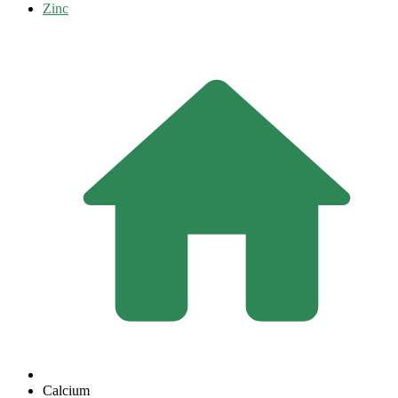
Zinc
Calcium