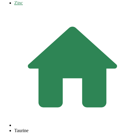
Zinc
Taurine