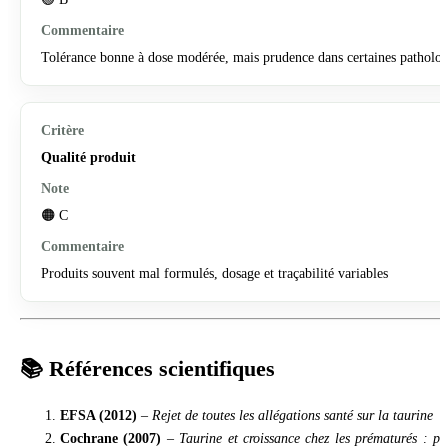
Tolérance bonne à dose modérée, mais prudence dans certaines patholog
Qualité produit
🟠 C
Produits souvent mal formulés, dosage et traçabilité variables
📚 Références scientifiques
EFSA (2012)
–
Rejet de toutes les allégations santé sur la taurine
Cochrane (2007)
–
Taurine et croissance chez les prématurés : pa