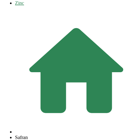
Zinc
Safran