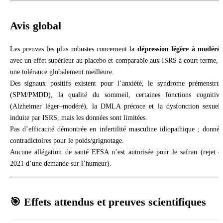
Avis global
Les preuves les plus robustes concernent la
dépression légère à modéré
avec un effet supérieur au placebo et comparable aux ISRS à court terme, e
une tolérance globalement meilleure.
Des signaux positifs existent pour l’anxiété, le syndrome prémenstrue
(SPM/PMDD), la qualité du sommeil, certaines fonctions cognitive
(Alzheimer léger–modéré), la DMLA précoce et la dysfonction sexuell
induite par ISRS, mais les données sont limitées.
Pas d’efficacité démontrée en infertilité masculine idiopathique ; donnée
contradictoires pour le poids/grignotage.
Aucune allégation de santé EFSA n’est autorisée pour le safran (rejet e
2021 d’une demande sur l’humeur).
🎯 Effets attendus et preuves scientifiques