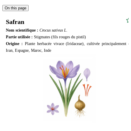
On this page
Safran
Nom scientifique :
Crocus sativus L.
Partie utilisée :
Stigmates (fils rouges du pistil)
Origine :
Plante herbacée vivace (Iridaceae), cultivée principalement e
Iran, Espagne, Maroc, Inde