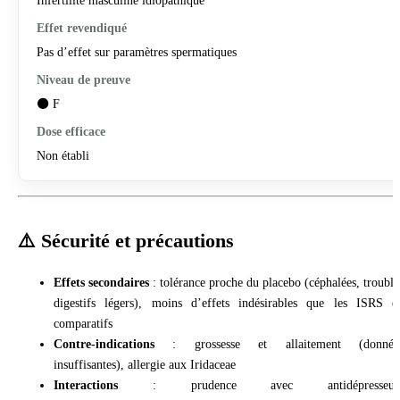
Pas d’effet sur paramètres spermatiques
⚫ F
Non établi
⚠️ Sécurité et précautions
Effets secondaires
: tolérance proche du placebo (céphalées, trouble
digestifs légers), moins d’effets indésirables que les ISRS e
comparatifs
Contre-indications
: grossesse et allaitement (donnée
insuffisantes), allergie aux Iridaceae
Interactions
: prudence avec antidépresseur