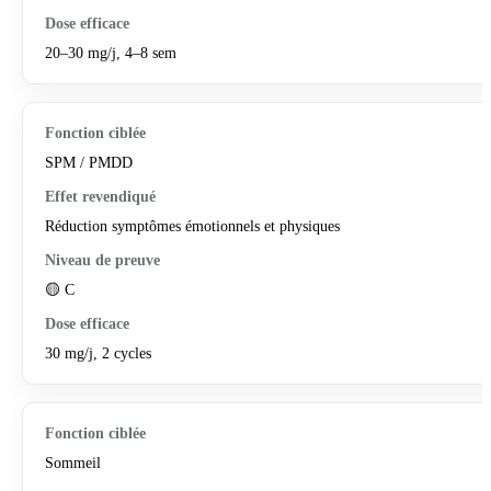
20–30 mg/j, 4–8 sem
SPM / PMDD
Réduction symptômes émotionnels et physiques
🟡 C
30 mg/j, 2 cycles
Sommeil