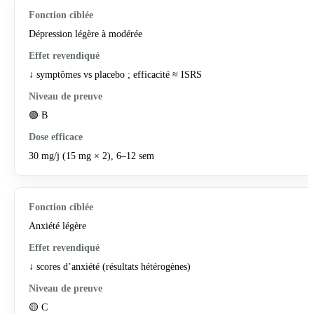
Dépression légère à modérée
↓ symptômes vs placebo ; efficacité ≈ ISRS
🟢 B
30 mg/j (15 mg × 2), 6–12 sem
Anxiété légère
↓ scores d’anxiété (résultats hétérogènes)
🟡 C