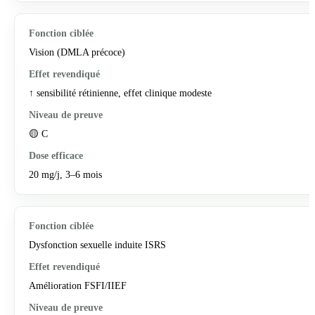
Vision (DMLA précoce)
↑ sensibilité rétinienne, effet clinique modeste
🟡 C
20 mg/j, 3–6 mois
Dysfonction sexuelle induite ISRS
Amélioration FSFI/IIEF