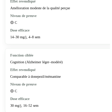
Amélioration modeste de la qualité perçue
🟡 C
14–30 mg/j, 4–8 sem
Cognition (Alzheimer léger–modéré)
Comparable à donepezil/mémantine
🟡 C
30 mg/j, 16–52 sem