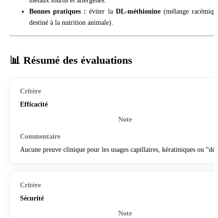
métaux lourds et allergènes.
Bonnes pratiques :
éviter la
DL-méthionine
(mélange racémiqu
destiné à la nutrition animale).
📊 Résumé des évaluations
Efficacité
Aucune preuve clinique pour les usages capillaires, kératiniques ou “dét
Sécurité