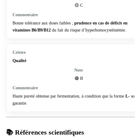
🟡 C
Bonne tolérance aux doses faibles ;
prudence en cas de déficit en
vitamines B6/B9/B12
du fait du risque d’hyperhomocystéinémie.
Qualité
🟢 B
Haute pureté obtenue par fermentation, à condition que la forme
L-
soit
garantie.
📚 Références scientifiques