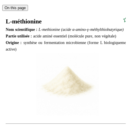
On this page
L-méthionine
Nom scientifique :
L-methionine (acide α-amino-γ-méthylthiobutyrique)
Partie utilisée :
acide aminé essentiel (molécule pure, non végétale)
Origine :
synthèse ou fermentation microbienne (forme L biologiquemen
active)