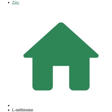
Zinc
L-méthionine