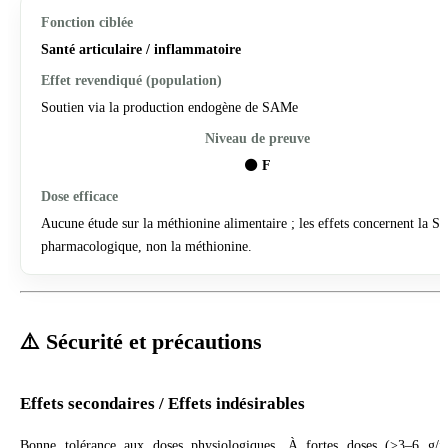
Santé articulaire / inflammatoire
Soutien via la production endogène de SAMe
⚫
F
Aucune étude sur la méthionine alimentaire ; les effets concernent la 
pharmacologique, non la méthionine.
⚠️ Sécurité et précautions
Effets secondaires / Effets indésirables
Bonne tolérance aux doses physiologiques. À fortes doses (>3–6 g/j)