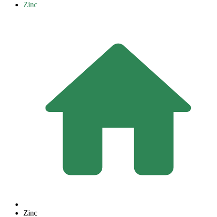
Zinc
Zinc