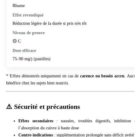
Rhume
Réduction légère de la durée si pris très tôt
🟡 C
75–90 mg/j (pastilles)
* Effets démontrés uniquement en cas de
carence ou besoin accru
. Aucu
bénéfice chez les sujets bien nourris.
⚠️ Sécurité et précautions
Effets secondaires
: nausées, troubles digestifs, inhibition d
l’absorption du cuivre à haute dose
Contre-indications
: supplémentation prolongée sans déficit avéré