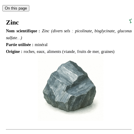
On this page
Zinc
Nom scientifique :
Zinc (divers sels : picolinate, bisglycinate, gluconate
sulfate…)
Partie utilisée :
minéral
Origine :
roches, eaux, aliments (viande, fruits de mer, graines)