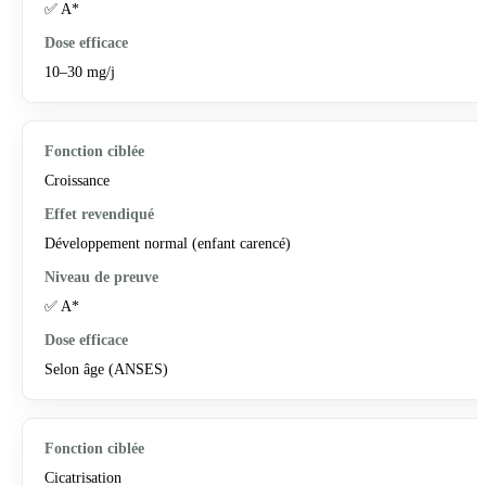
✅ A*
10–30 mg/j
Croissance
Développement normal (enfant carencé)
✅ A*
Selon âge (ANSES)
Cicatrisation