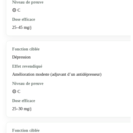
🟡 C
25–45 mg/j
Dépression
Amélioration modeste (adjuvant d’un antidépresseur)
🟡 C
25–30 mg/j