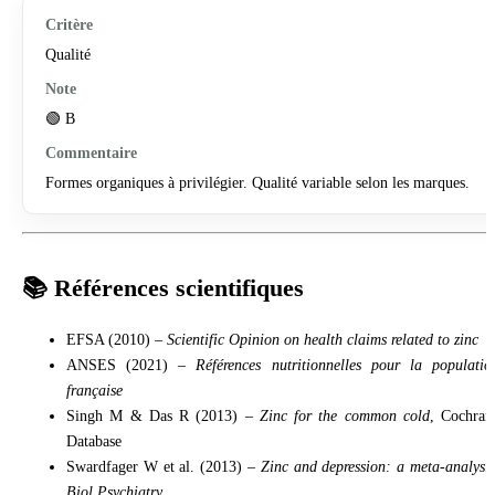
Qualité
🟢 B
Formes organiques à privilégier. Qualité variable selon les marques.
📚 Références scientifiques
EFSA (2010) –
Scientific Opinion on health claims related to zinc
ANSES (2021) –
Références nutritionnelles pour la populatio
française
Singh M & Das R (2013) –
Zinc for the common cold
, Cochran
Database
Swardfager W et al. (2013) –
Zinc and depression: a meta-analysi
Biol Psychiatry