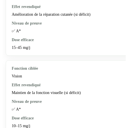
Amélioration de la réparation cutanée (si déficit)
✅ A*
15–45 mg/j
Vision
Maintien de la fonction visuelle (si déficit)
✅ A*
10–15 mg/j