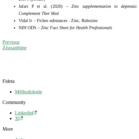
Jafari P et al. (2020) –
Zinc supplementation in depressio
Complement Ther Med
Vidal.fr – Fiches substances : Zinc, Rubozinc
NIH ODS –
Zinc Fact Sheet for Health Professionals
Previous
Zéaxanthine
Fideta
Méthodologie
Community
Linkedin
X
More