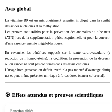
Avis global
La vitamine B9 est un micronutriment essentiel impliqué dans la synthès
des acides nucléiques et la méthylation.
Les preuves sont
solides
pour la prévention des anomalies du tube neura
(ATN) lors de la supplémentation périconceptionnelle et pour la correctio
d’une carence (anémie mégaloblastique).
En revanche, les bénéfices supposés sur la santé cardiovasculaire (vi
réduction de l’homocystéine), la cognition, la prévention de la dépressio
ou du cancer ne sont pas confirmés dans les essais cliniques.
L’usage hors grossesse ou déficit avéré n’a pas montré d’avantage cliniqu
net et peut même présenter un risque à fortes doses (cancer colorectal).
🎯 Effets attendus et preuves scientifiques