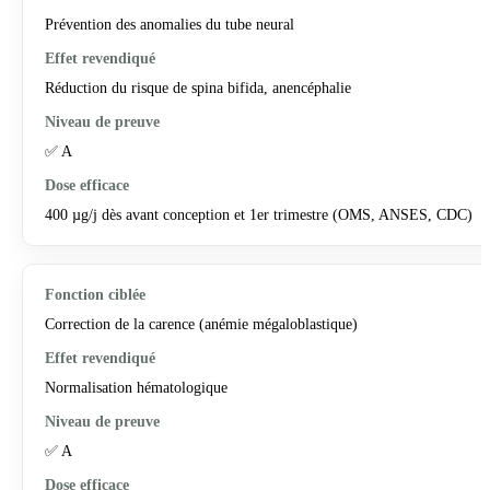
Prévention des anomalies du tube neural
Réduction du risque de spina bifida, anencéphalie
✅ A
400 µg/j dès avant conception et 1er trimestre (OMS, ANSES, CDC)
Correction de la carence (anémie mégaloblastique)
Normalisation hématologique
✅ A