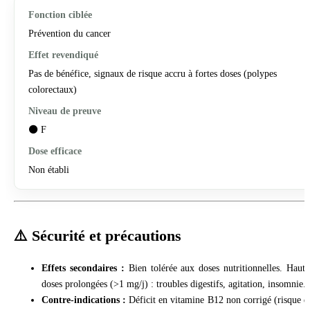
Prévention du cancer
Pas de bénéfice, signaux de risque accru à fortes doses (polypes
colorectaux)
⚫ F
Non établi
⚠️ Sécurité et précautions
Effets secondaires :
Bien tolérée aux doses nutritionnelles. Haute
doses prolongées (>1 mg/j) : troubles digestifs, agitation, insomnie.
Contre-indications :
Déficit en vitamine B12 non corrigé (risque d