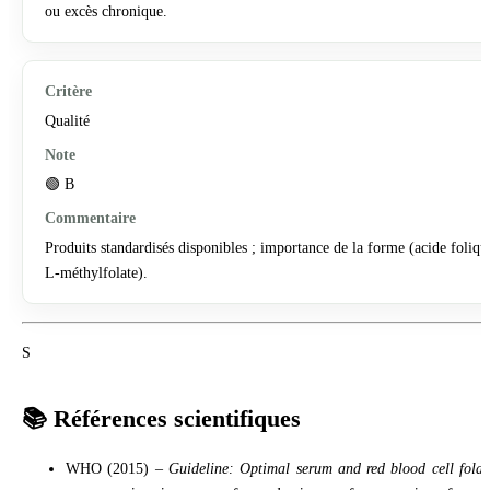
ou excès chronique.
Qualité
🟢 B
Produits standardisés disponibles ; importance de la forme (acide foliqu
L-méthylfolate).
S
📚 Références scientifiques
WHO (2015) –
Guideline: Optimal serum and red blood cell folat