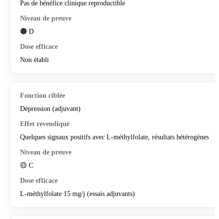
Pas de bénéfice clinique reproductible
🟠 D
Non établi
Dépression (adjuvant)
Quelques signaux positifs avec L-méthylfolate, résultats hétérogènes
🟡 C
L-méthylfolate 15 mg/j (essais adjuvants)