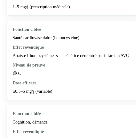
1–5 mg/j (prescription médicale)
Santé cardiovasculaire (homocystéine)
Abaisse l’homocystéine, sans bénéfice démontré sur infarctus/AVC
🟡 C
≥0,5–5 mg/j (variable)
Cognition, démence