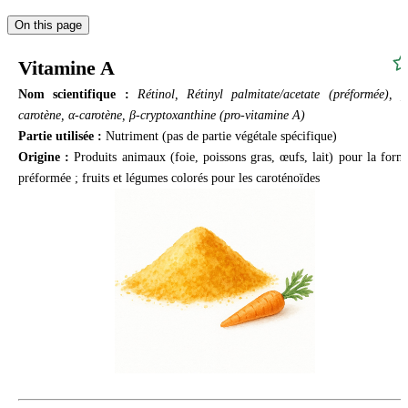
On this page
Vitamine A
Nom scientifique :
Rétinol, Rétinyl palmitate/acetate (préformée), β
carotène, α-carotène, β-cryptoxanthine (pro-vitamine A)
Partie utilisée :
Nutriment (pas de partie végétale spécifique)
Origine :
Produits animaux (foie, poissons gras, œufs, lait) pour la form
préformée ; fruits et légumes colorés pour les caroténoïdes