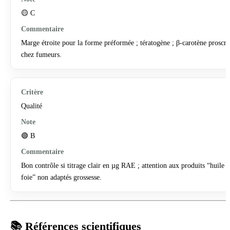
🟡 C
Marge étroite pour la forme préformée ; tératogène ; β-carotène proscri
chez fumeurs.
Qualité
🟢 B
Bon contrôle si titrage clair en µg RAE ; attention aux produits “huile 
foie” non adaptés grossesse.
📚 Références scientifiques