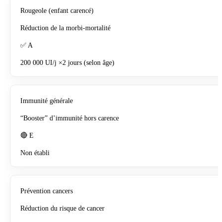
Rougeole (enfant carencé)
Réduction de la morbi-mortalité
✅ A
200 000 UI/j ×2 jours (selon âge)
Immunité générale
“Booster” d’immunité hors carence
🔴 E
Non établi
Prévention cancers
Réduction du risque de cancer