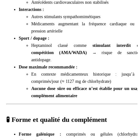
Antécédents cardiovasculaires non stabilisés
Interactions :
Autres stimulants sympathomimétiques
Médicaments augmentant la fréquence cardiaque ou l
pression artérielle
Sport / dopage :
Heptaminol classé comme
stimulant interdit e
compétition (AMA/WADA)
→ risque de sanctio
antidopage.
Dose maximale recommandée :
En contexte médicamenteux historique : jusqu’à 
comprimés/jour (≈ 1127 mg de chlorhydrate)
Aucune dose sûre ou efficace n’est établie pour un usag
complément alimentaire
🧪 Forme et qualité du complément
Forme galénique :
comprimés ou gélules (chlorhydrat