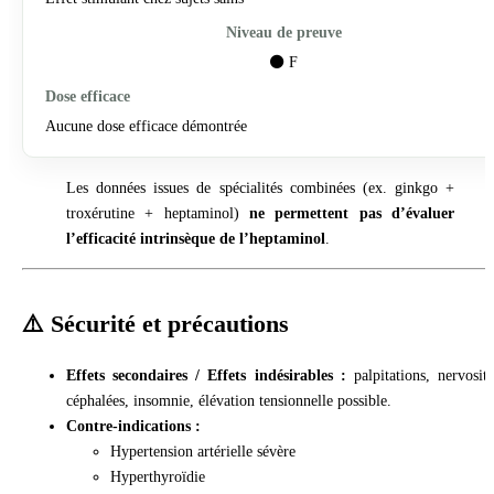
⚫ F
Aucune dose efficace démontrée
Les données issues de spécialités combinées (ex. ginkgo +
troxérutine + heptaminol)
ne permettent pas d’évaluer
l’efficacité intrinsèque de l’heptaminol
.
⚠️ Sécurité et précautions
Effets secondaires / Effets indésirables :
palpitations, nervosité
céphalées, insomnie, élévation tensionnelle possible.
Contre-indications :
Hypertension artérielle sévère
Hyperthyroïdie