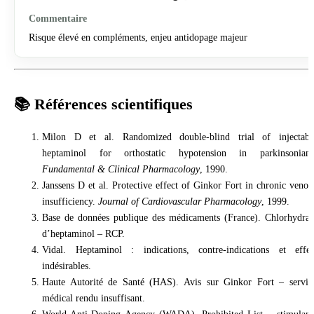
Risque élevé en compléments, enjeu antidopage majeur
📚 Références scientifiques
Milon D et al. Randomized double-blind trial of injectabl
heptaminol for orthostatic hypotension in parkinsonians
Fundamental & Clinical Pharmacology
, 1990.
Janssens D et al. Protective effect of Ginkor Fort in chronic venou
insufficiency.
Journal of Cardiovascular Pharmacology
, 1999.
Base de données publique des médicaments (France). Chlorhydrat
d’heptaminol – RCP.
Vidal. Heptaminol : indications, contre-indications et effet
indésirables.
Haute Autorité de Santé (HAS). Avis sur Ginkor Fort – servic
médical rendu insuffisant.