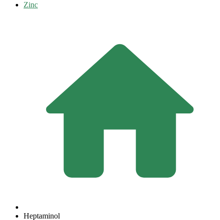
Zinc
Heptaminol