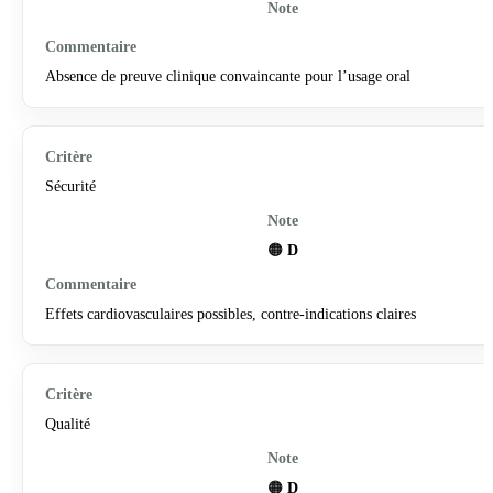
Absence de preuve clinique convaincante pour l’usage oral
Sécurité
🟠
D
Effets cardiovasculaires possibles, contre-indications claires
Qualité
🟠
D