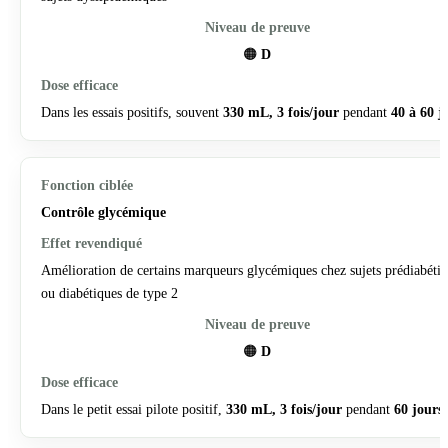
🟠
D
Dans les essais positifs, souvent
330 mL, 3 fois/jour
pendant
40 à 60 j
Contrôle glycémique
Amélioration de certains marqueurs glycémiques chez sujets prédiabéti
ou diabétiques de type 2
🟠
D
Dans le petit essai pilote positif,
330 mL, 3 fois/jour
pendant
60 jours