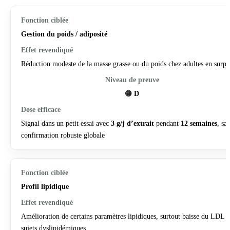
Gestion du poids / adiposité
Réduction modeste de la masse grasse ou du poids chez adultes en surpo
🟠
D
Signal dans un petit essai avec
3 g/j d’extrait
pendant
12 semaines
, sa
confirmation robuste globale
Profil lipidique
Amélioration de certains paramètres lipidiques, surtout baisse du LDL 
sujets dyslipidémiques