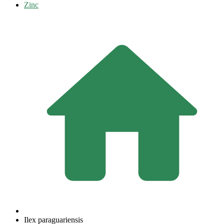
Zinc
Ilex paraguariensis