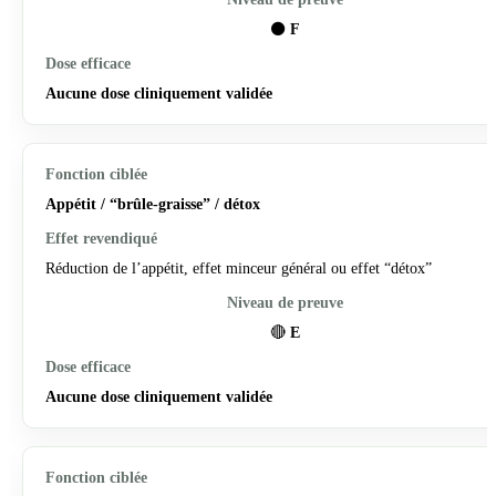
⚫
F
Aucune dose cliniquement validée
Appétit / “brûle-graisse” / détox
Réduction de l’appétit, effet minceur général ou effet “détox”
🔴
E
Aucune dose cliniquement validée