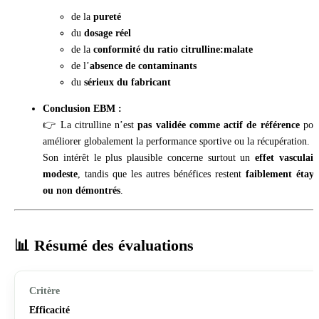
de la
pureté
du
dosage réel
de la
conformité du ratio citrulline
:malate
de l’
absence de contaminants
du
sérieux du fabricant
Conclusion EBM :
👉 La citrulline n’est
pas validée comme actif de référence
pou
améliorer globalement la performance sportive ou la récupération.
Son intérêt le plus plausible concerne surtout un
effet vasculair
modeste
, tandis que les autres bénéfices restent
faiblement étayé
ou non démontrés
.
📊 Résumé des évaluations
Efficacité