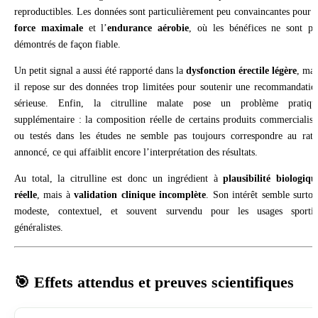
reproductibles. Les données sont particulièrement peu convaincantes pour l
force maximale
et l’
endurance aérobie
, où les bénéfices ne sont pa
démontrés de façon fiable.
Un petit signal a aussi été rapporté dans la
dysfonction érectile légère
, mai
il repose sur des données trop limitées pour soutenir une recommandatio
sérieuse. Enfin, la citrulline malate pose un problème pratiqu
supplémentaire : la composition réelle de certains produits commercialisé
ou testés dans les études ne semble pas toujours correspondre au rati
annoncé, ce qui affaiblit encore l’interprétation des résultats.
Au total, la citrulline est donc un ingrédient à
plausibilité biologiqu
réelle
, mais à
validation clinique incomplète
. Son intérêt semble surtou
modeste, contextuel, et souvent survendu pour les usages sportif
généralistes.
🎯 Effets attendus et preuves scientifiques