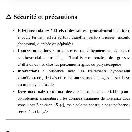
⚠️ Sécurité et précautions
Effets secondaires / Effets indésirables :
généralement bien toléré
à court terme ; effets surtout digestifs, parfois nausées, inconfor
abdominal, diarrhée ou céphalées
Contre-indications :
prudence en cas d’hypotension, de maladi
cardiovasculaire instable, d’insuffisance rénale, de grossesse
d’allaitement, et chez les personnes fragiles ou polymédiquées
Interactions :
prudence avec les traitements hypotenseurs
vasodilatateurs, dérivés nitrés ou autres produits agissant sur la voi
du monoxyde d’azote
Dose maximale recommandée :
non formellement établie pour l
complément alimentaire ; les données humaines de tolérance court
vont jusqu’à environ
15 g/j
, mais cela ne constitue pas une borne d
sécurité prolongée