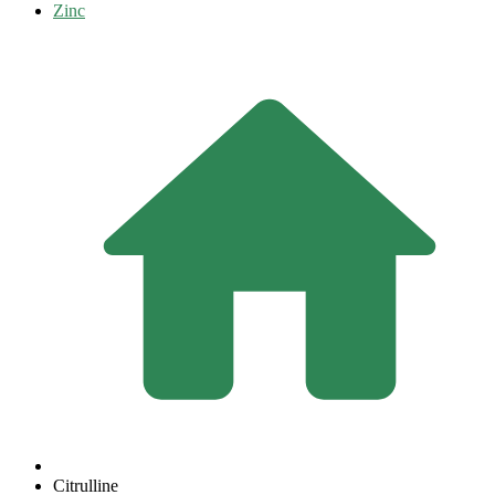
Zinc
Citrulline