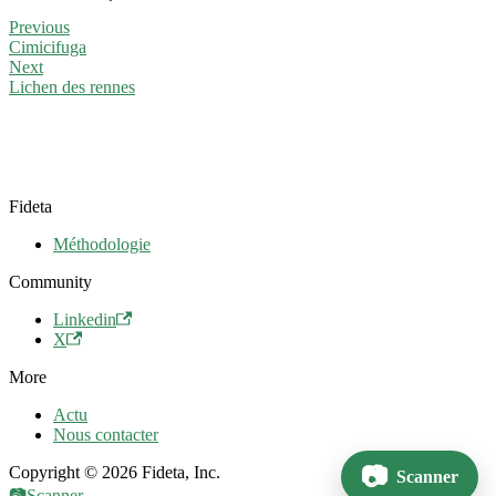
Previous
Cimicifuga
Next
Lichen des rennes
Fideta
Méthodologie
Community
Linkedin
X
More
Actu
Nous contacter
Copyright © 2026 Fideta, Inc.
Scanner
📷
Scanner