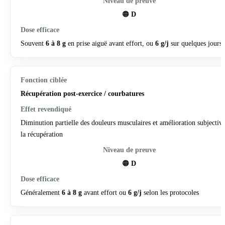
🟠
D
Souvent
6 à 8 g
en prise aiguë avant effort, ou
6 g/j
sur quelques jours
Récupération post-exercice / courbatures
Diminution partielle des douleurs musculaires et amélioration subjectiv
la récupération
🟠
D
Généralement
6 à 8 g
avant effort ou
6 g/j
selon les protocoles