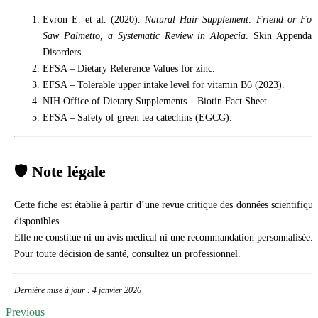
Evron E. et al. (2020).
Natural Hair Supplement: Friend or Foe
Saw Palmetto, a Systematic Review in Alopecia
. Skin Appendag
Disorders.
EFSA – Dietary Reference Values for zinc.
EFSA – Tolerable upper intake level for vitamin B6 (2023).
NIH Office of Dietary Supplements – Biotin Fact Sheet.
EFSA – Safety of green tea catechins (EGCG).
🛡️ Note légale
Cette fiche est établie à partir d’une revue critique des données scientifique
disponibles.
Elle ne constitue ni un avis médical ni une recommandation personnalisée.
Pour toute décision de santé, consultez un professionnel.
Dernière mise à jour : 4 janvier 2026
Previous