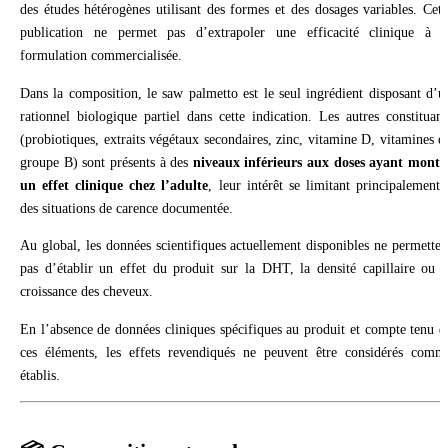
des études hétérogènes utilisant des formes et des dosages variables. Cett
publication ne permet pas d’extrapoler une efficacité clinique à l
formulation commercialisée.
Dans la composition, le saw palmetto est le seul ingrédient disposant d’u
rationnel biologique partiel dans cette indication. Les autres constituant
(probiotiques, extraits végétaux secondaires, zinc, vitamine D, vitamines d
groupe B) sont présents à des
niveaux inférieurs aux doses ayant montr
un effet clinique chez l’adulte
, leur intérêt se limitant principalement 
des situations de carence documentée.
Au global, les données scientifiques actuellement disponibles ne permetten
pas d’établir un effet du produit sur la DHT, la densité capillaire ou l
croissance des cheveux.
En l’absence de données cliniques spécifiques au produit et compte tenu d
ces éléments, les effets revendiqués ne peuvent être considérés comm
établis.