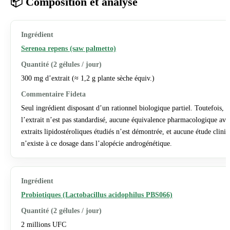
📦 Composition et analyse
Serenoa repens (saw palmetto)
300 mg d’extrait (≈ 1,2 g plante sèche équiv.)
Seul ingrédient disposant d’un rationnel biologique partiel. Toutefois,
l’extrait n’est pas standardisé, aucune équivalence pharmacologique ave
extraits lipidostéroliques étudiés n’est démontrée, et aucune étude clini
n’existe à ce dosage dans l’alopécie androgénétique.
Probiotiques (Lactobacillus acidophilus PBS066)
2 millions UFC