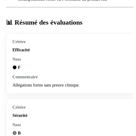
📊 Résumé des évaluations
Efficacité
⚫
F
Allégations fortes sans preuve clinique.
Sécurité
🟢
B