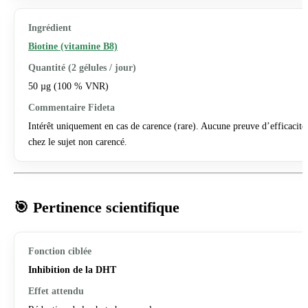
Biotine (vitamine B8)
50 µg (100 % VNR)
Intérêt uniquement en cas de carence (rare). Aucune preuve d’efficacité
chez le sujet non carencé.
🎯 Pertinence scientifique
Inhibition de la DHT