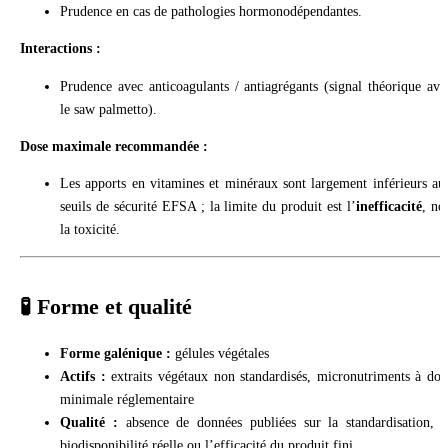
Prudence en cas de pathologies hormonodépendantes.
Interactions :
Prudence avec anticoagulants / antiagrégants (signal théorique ave
le saw palmetto).
Dose maximale recommandée :
Les apports en vitamines et minéraux sont largement inférieurs au
seuils de sécurité EFSA ; la limite du produit est l’
inefficacité
, no
la toxicité.
🧪 Forme et qualité
Forme galénique :
gélules végétales
Actifs :
extraits végétaux non standardisés, micronutriments à dos
minimale réglementaire
Qualité :
absence de données publiées sur la standardisation, l
biodisponibilité réelle ou l’efficacité du produit fini