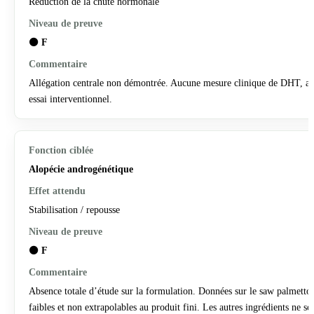
Réduction de la chute hormonale
⚫
F
Allégation centrale non démontrée. Aucune mesure clinique de DHT, a
essai interventionnel.
Alopécie androgénétique
Stabilisation / repousse
⚫
F
Absence totale d’étude sur la formulation. Données sur le saw palmetto
faibles et non extrapolables au produit fini. Les autres ingrédients ne so