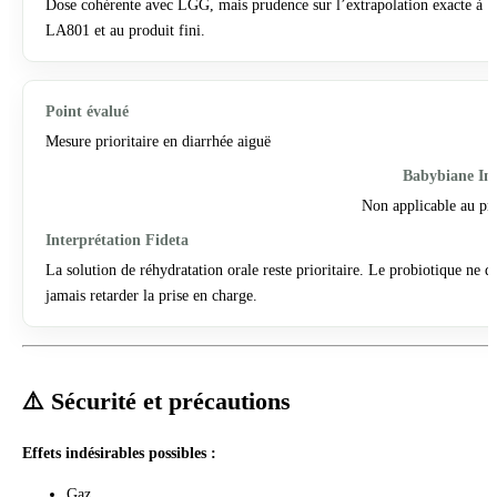
Dose cohérente avec LGG, mais prudence sur l’extrapolation exacte à
LA801 et au produit fini.
Mesure prioritaire en diarrhée aiguë
Non applicable au pr
La solution de réhydratation orale reste prioritaire. Le probiotique ne do
jamais retarder la prise en charge.
⚠️ Sécurité et précautions
Effets indésirables possibles :
Gaz