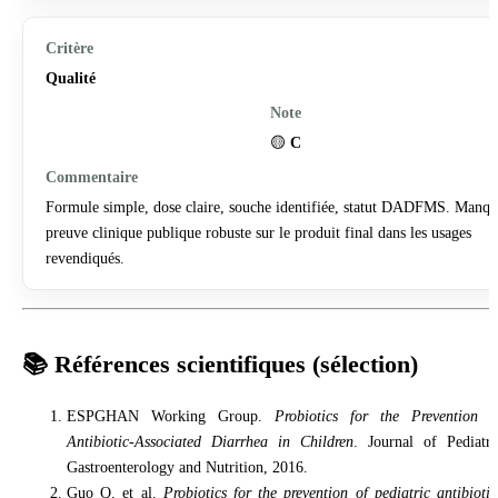
Qualité
🟡
C
Formule simple, dose claire, souche identifiée, statut DADFMS. Manqu
preuve clinique publique robuste sur le produit final dans les usages
revendiqués.
📚 Références scientifiques (sélection)
ESPGHAN Working Group.
Probiotics for the Prevention o
Antibiotic-Associated Diarrhea in Children
. Journal of Pediatri
Gastroenterology and Nutrition, 2016.
Guo Q. et al.
Probiotics for the prevention of pediatric antibiotic