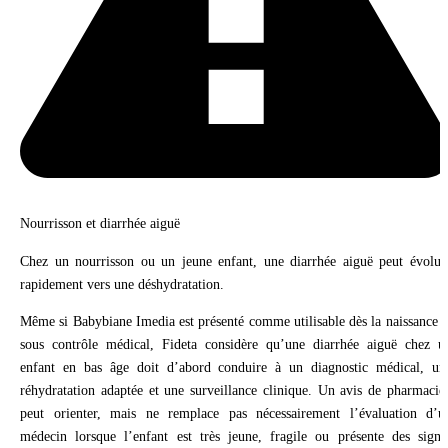
Nourrisson et diarrhée aiguë
Chez un nourrisson ou un jeune enfant, une diarrhée aiguë peut évolue
rapidement vers une déshydratation.
Même si Babybiane Imedia est présenté comme utilisable dès la naissance e
sous contrôle médical, Fideta considère qu’une diarrhée aiguë chez u
enfant en bas âge doit d’abord conduire à un diagnostic médical, un
réhydratation adaptée et une surveillance clinique. Un avis de pharmacie
peut orienter, mais ne remplace pas nécessairement l’évaluation d’u
médecin lorsque l’enfant est très jeune, fragile ou présente des signe