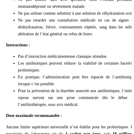
immunodéprimé ou sévèrement malade.
Ne pas utiliser comme substitut à une solution de réhydratation orale
Ne pas retarder une consultation médicale en cas de signes d
déshydratation, fièvre, vomissements répétés, sang dans les selles
altération de l’état général ou refus de boire.
Interactions :
Pas d’interaction médicamenteuse classique attendue.
Les antibiotiques peuvent réduire la viabilité de certaines bactérie
probiotiques.
En pratique, l’administration peut être espacée de l’antibiotiqu
lorsque c’est possible.
Pour la prévention de la diarrhée associée aux antibiotiques, l’intérê
repose surtout sur une prise commencée dès le début d
l’antibiothérapie, sous avis médical.
Dose maximale recommandée :
Aucune limite supérieure universelle n’est établie pour les probiotiques. L
posologie du laboratoire est de
1 sachet par jour
, soit
10 milliard