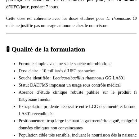
d’UFC/jour
, pendant 7 jours.
Cette dose est cohérente avec les doses étudiées pour
L. rhamnosus
GG
mais ne justifie pas un usage autonome chez le nourrisson.
🧪 Qualité de la formulation
Formule simple avec une seule souche microbiotique
Dose claire : 10 milliards d’UFC par sachet
Souche identifiée :
Lacticaseibacillus rhamnosus
GG LA801
Statut DADFMS imposant un usage sous contrôle médical
Absence d’étude clinique robuste publiée sur le produit fin
Babybiane Imedia
Extrapolation prudente nécessaire entre LGG documenté et la souch
LA801 revendiquée
Positionnement trop large incluant la gastroentérite aiguë, malgré de
données cliniques non convaincantes
Population cible très sensible, incluant le nourrisson dès la naissance