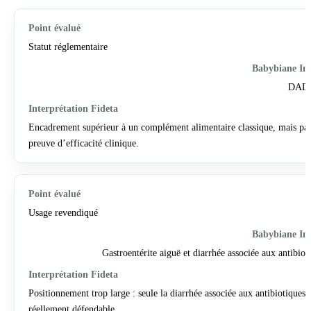
Statut réglementaire
DAD
Encadrement supérieur à un complément alimentaire classique, mais pa
preuve d’efficacité clinique.
Usage revendiqué
Gastroentérite aiguë et diarrhée associée aux antibiot
Positionnement trop large : seule la diarrhée associée aux antibiotiques e
réellement défendable.