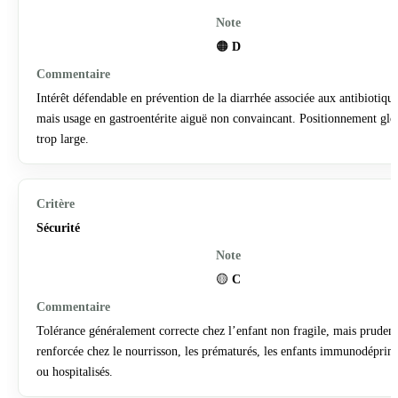
🟠
D
Intérêt défendable en prévention de la diarrhée associée aux antibiotique
mais usage en gastroentérite aiguë non convaincant. Positionnement glo
trop large.
Sécurité
🟡
C
Tolérance généralement correcte chez l’enfant non fragile, mais pruden
renforcée chez le nourrisson, les prématurés, les enfants immunodéprim
ou hospitalisés.