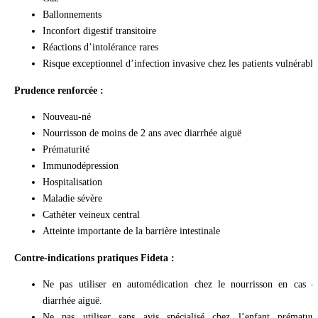
Ballonnements
Inconfort digestif transitoire
Réactions d’intolérance rares
Risque exceptionnel d’infection invasive chez les patients vulnérable
Prudence renforcée :
Nouveau-né
Nourrisson de moins de 2 ans avec diarrhée aiguë
Prématurité
Immunodépression
Hospitalisation
Maladie sévère
Cathéter veineux central
Atteinte importante de la barrière intestinale
Contre-indications pratiques Fideta :
Ne pas utiliser en automédication chez le nourrisson en cas d
diarrhée aiguë.
Ne pas utiliser sans avis spécialisé chez l’enfant prématuré