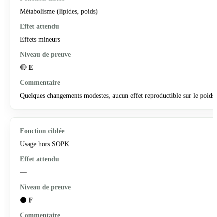
Métabolisme (lipides, poids)
Effets mineurs
🔴
E
Quelques changements modestes, aucun effet reproductible sur le poids.
Usage hors SOPK
—
⚫
F