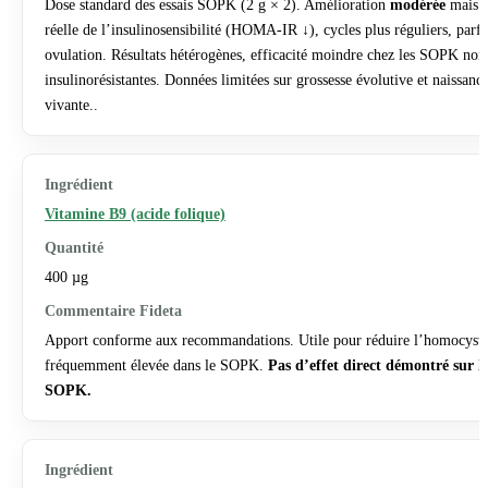
Dose standard des essais SOPK (2 g × 2). Amélioration
modérée
mais
réelle de l’insulinosensibilité (HOMA-IR ↓), cycles plus réguliers, parfo
ovulation. Résultats hétérogènes, efficacité moindre chez les SOPK non
insulinorésistantes. Données limitées sur grossesse évolutive et naissanc
vivante..
Vitamine B9 (acide folique)
400 µg
Apport conforme aux recommandations. Utile pour réduire l’homocysté
fréquemment élevée dans le SOPK.
Pas d’effet direct démontré sur l
SOPK.