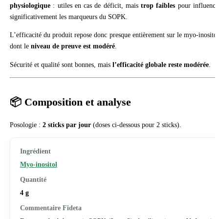
physiologique
: utiles en cas de déficit, mais
trop faibles
pour influence
significativement les marqueurs du SOPK.
L’efficacité du produit repose donc presque entièrement sur le myo-inositol
dont le
niveau de preuve est modéré
.
Sécurité et qualité sont bonnes, mais
l’efficacité globale reste modérée
.
📦 Composition et analyse
Posologie :
2 sticks par jour
(doses ci-dessous pour 2 sticks).
Myo-inositol
4 g