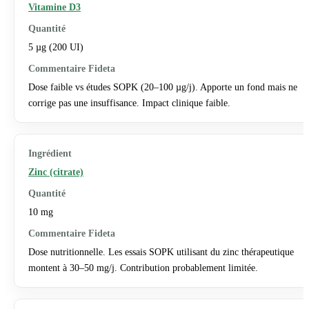
Vitamine D3
5 µg (200 UI)
Dose faible vs études SOPK (20–100 µg/j). Apporte un fond mais ne
corrige pas une insuffisance. Impact clinique faible.
Zinc (citrate)
10 mg
Dose nutritionnelle. Les essais SOPK utilisant du zinc thérapeutique
montent à 30–50 mg/j. Contribution probablement limitée.