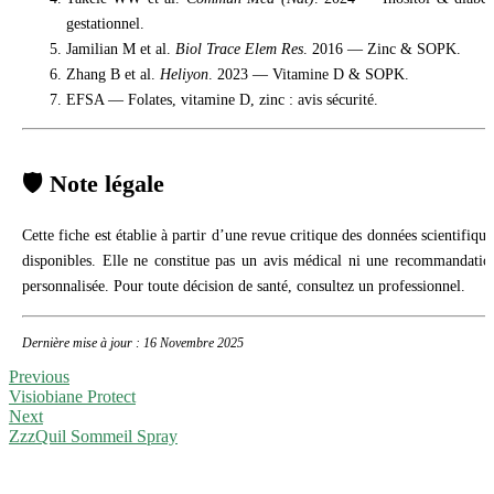
gestationnel.
Jamilian M et al.
Biol Trace Elem Res
. 2016 — Zinc & SOPK.
Zhang B et al.
Heliyon
. 2023 — Vitamine D & SOPK.
EFSA — Folates, vitamine D, zinc : avis sécurité.
🛡️ Note légale
Cette fiche est établie à partir d’une revue critique des données scientifique
disponibles. Elle ne constitue pas un avis médical ni une recommandatio
personnalisée. Pour toute décision de santé, consultez un professionnel.
Dernière mise à jour : 16 Novembre 2025
Previous
Visiobiane Protect
Next
ZzzQuil Sommeil Spray