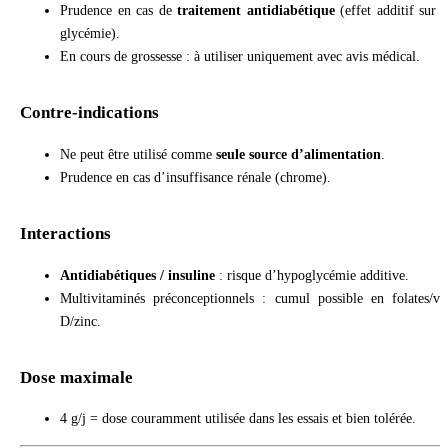
Prudence en cas de
traitement antidiabétique
(effet additif sur l
glycémie).
En cours de grossesse : à utiliser uniquement avec avis médical.
Contre-indications
Ne peut être utilisé comme
seule source d’alimentation
.
Prudence en cas d’insuffisance rénale (chrome).
Interactions
Antidiabétiques / insuline
: risque d’hypoglycémie additive.
Multivitaminés préconceptionnels : cumul possible en folates/vit
D/zinc.
Dose maximale
4 g/j = dose couramment utilisée dans les essais et bien tolérée.