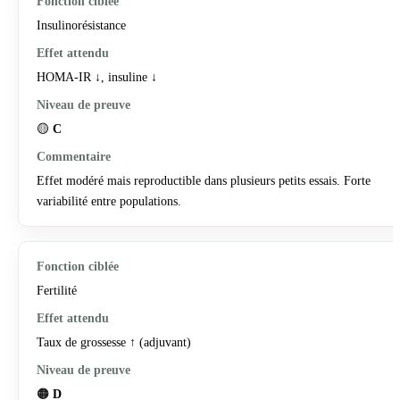
Insulinorésistance
HOMA-IR ↓, insuline ↓
🟡
C
Effet modéré mais reproductible dans plusieurs petits essais. Forte
variabilité entre populations.
Fertilité
Taux de grossesse ↑ (adjuvant)
🟠
D