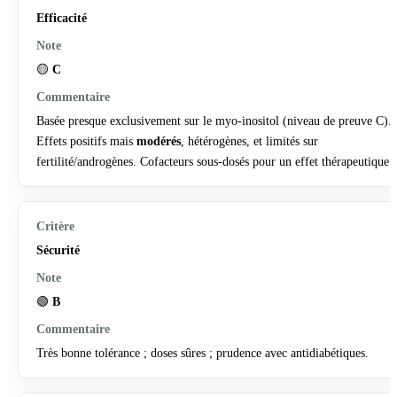
Efficacité
🟡
C
Basée presque exclusivement sur le myo-inositol (niveau de preuve C).
Effets positifs mais
modérés
, hétérogènes, et limités sur
fertilité/androgènes. Cofacteurs sous-dosés pour un effet thérapeutique.
Sécurité
🟢
B
Très bonne tolérance ; doses sûres ; prudence avec antidiabétiques.