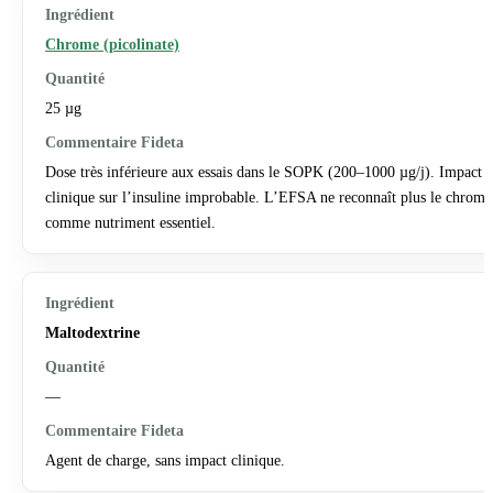
Chrome (picolinate)
25 µg
Dose très inférieure aux essais dans le SOPK (200–1000 µg/j). Impact
clinique sur l’insuline improbable. L’EFSA ne reconnaît plus le chrome
comme nutriment essentiel.
Maltodextrine
—
Agent de charge, sans impact clinique.