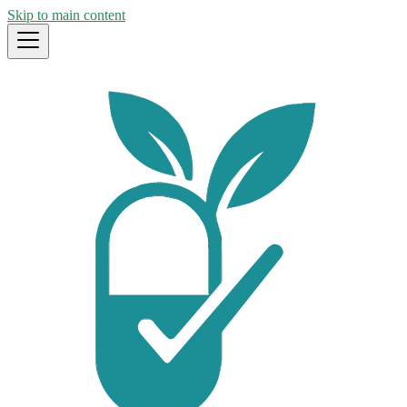
Skip to main content