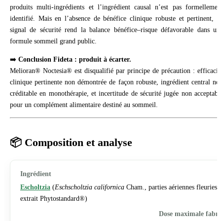
produits multi-ingrédients et l’ingrédient causal n’est pas formellemen
identifié. Mais en l’absence de bénéfice clinique robuste et pertinent, c
signal de sécurité rend la balance bénéfice–risque défavorable dans un
formule sommeil grand public.
➡️
Conclusion Fideta : produit à écarter.
Melioran® Noctesia® est disqualifié par principe de précaution : efficacit
clinique pertinente non démontrée de façon robuste, ingrédient central no
créditable en monothérapie, et incertitude de sécurité jugée non acceptabl
pour un complément alimentaire destiné au sommeil.
📦 Composition et analyse
Escholtzia
(
Eschscholtzia californica
Cham., parties aériennes fleuries,
extrait Phytostandard®)