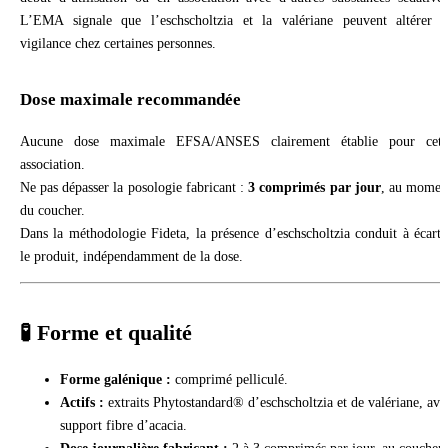
L’EMA signale que l’eschscholtzia et la valériane peuvent altérer l
vigilance chez certaines personnes.
Dose maximale recommandée
Aucune dose maximale EFSA/ANSES clairement établie pour cett
association.
Ne pas dépasser la posologie fabricant :
3 comprimés par jour
, au momen
du coucher.
Dans la méthodologie Fideta, la présence d’eschscholtzia conduit à écarte
le produit, indépendamment de la dose.
🧪 Forme et qualité
Forme galénique :
comprimé pelliculé.
Actifs :
extraits Phytostandard® d’eschscholtzia et de valériane, ave
support fibre d’acacia.