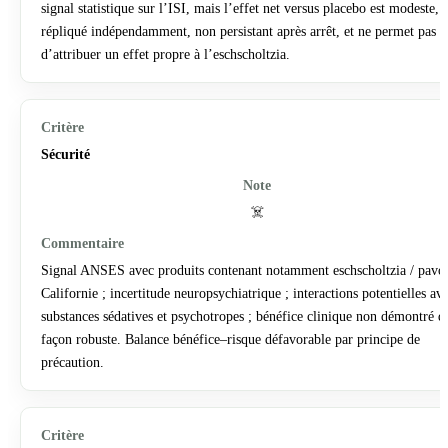
signal statistique sur l’ISI, mais l’effet net versus placebo est modeste, 
répliqué indépendamment, non persistant après arrêt, et ne permet pas
d’attribuer un effet propre à l’eschscholtzia.
Sécurité
☠️
Signal ANSES avec produits contenant notamment eschscholtzia / pavo
Californie ; incertitude neuropsychiatrique ; interactions potentielles av
substances sédatives et psychotropes ; bénéfice clinique non démontré d
façon robuste. Balance bénéfice–risque défavorable par principe de
précaution.