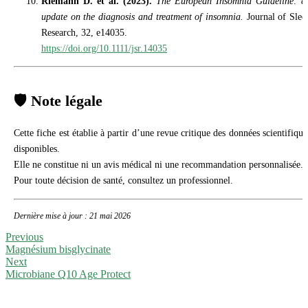
Riemann D. et al. (2023).
The European Insomnia Guideline: a
update on the diagnosis and treatment of insomnia.
Journal of Slee
Research, 32, e14035.
https://doi.org/10.1111/jsr.14035
🛡️ Note légale
Cette fiche est établie à partir d’une revue critique des données scientifique
disponibles.
Elle ne constitue ni un avis médical ni une recommandation personnalisée.
Pour toute décision de santé, consultez un professionnel.
Dernière mise à jour : 21 mai 2026
Previous
Magnésium bisglycinate
Next
Microbiane Q10 Age Protect