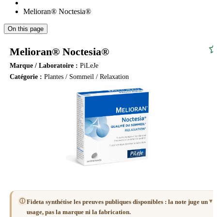
Melioran® Noctesia®
On this page
Melioran® Noctesia®
Marque / Laboratoire :
PiLeJe
Catégorie :
Plantes / Sommeil / Relaxation
ⓘ
Fideta synthétise les preuves publiques disponibles : la note juge un
usage, pas la marque ni la fabrication.