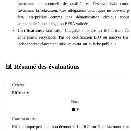
favorisant un sommeil de qualité, et l’eschscholtzia comm
favorisant la relaxation. Ces allégations botaniques ne doivent pa
être interprétées comme une démonstration clinique robust
comparable à une allégation EFSA validée.
Certifications :
fabrication française annoncée par le fabricant. Étu
entièrement recyclable. Pas de certification BIO ou analyse tierc
indépendante clairement mise en avant sur la fiche publique.
📊 Résumé des évaluations
Efficacité
⚫ F
Effet clinique pertinent non démontré. Le RCT sur Noctesia montre un