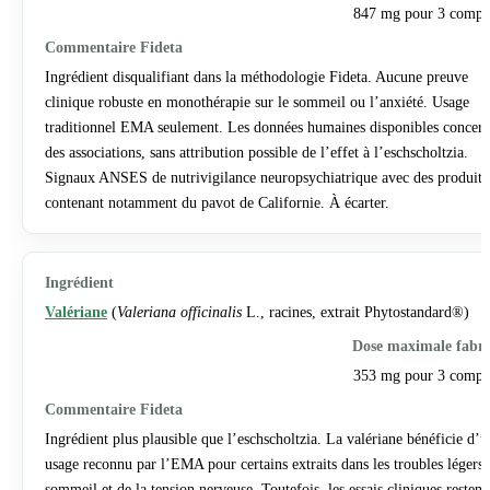
847 mg pour 3 compr
Ingrédient disqualifiant dans la méthodologie Fideta. Aucune preuve
clinique robuste en monothérapie sur le sommeil ou l’anxiété. Usage
traditionnel EMA seulement. Les données humaines disponibles concer
des associations, sans attribution possible de l’effet à l’eschscholtzia.
Signaux ANSES de nutrivigilance neuropsychiatrique avec des produits
contenant notamment du pavot de Californie. À écarter.
Valériane
(
Valeriana officinalis
L., racines, extrait Phytostandard®)
353 mg pour 3 compr
Ingrédient plus plausible que l’eschscholtzia. La valériane bénéficie d’u
usage reconnu par l’EMA pour certains extraits dans les troubles légers
sommeil et de la tension nerveuse. Toutefois, les essais cliniques restent