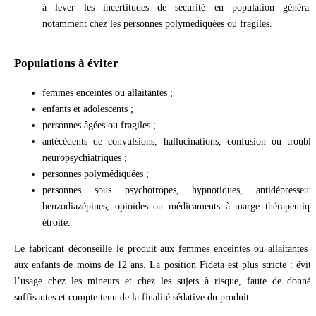
à lever les incertitudes de sécurité en population générale
notamment chez les personnes polymédiquées ou fragiles.
Populations à éviter
femmes enceintes ou allaitantes ;
enfants et adolescents ;
personnes âgées ou fragiles ;
antécédents de convulsions, hallucinations, confusion ou trouble
neuropsychiatriques ;
personnes polymédiquées ;
personnes sous psychotropes, hypnotiques, antidépresseurs
benzodiazépines, opioïdes ou médicaments à marge thérapeutiqu
étroite.
Le fabricant déconseille le produit aux femmes enceintes ou allaitantes e
aux enfants de moins de 12 ans. La position Fideta est plus stricte : évite
l’usage chez les mineurs et chez les sujets à risque, faute de donnée
suffisantes et compte tenu de la finalité sédative du produit.