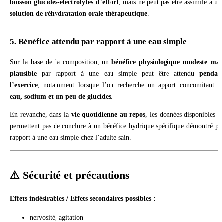
boisson glucides-électrolytes d’effort
, mais ne peut pas être assimilé à un
solution de réhydratation orale thérapeutique
.
5. Bénéfice attendu par rapport à une eau simple
Sur la base de la composition, un
bénéfice physiologique modeste mai
plausible
par rapport à une eau simple peut être attendu
pendan
l’exercice
, notamment lorsque l’on recherche un apport concomitant e
eau, sodium et un peu de glucides
.
En revanche, dans la
vie quotidienne au repos
, les données disponibles n
permettent pas de conclure à un bénéfice hydrique spécifique démontré pa
rapport à une eau simple chez l’adulte sain.
⚠️ Sécurité et précautions
Effets indésirables / Effets secondaires possibles :
nervosité, agitation