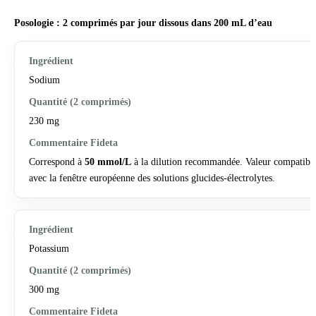
Posologie : 2 comprimés par jour dissous dans 200 mL d’eau
Sodium
230 mg
Correspond à
50 mmol/L
à la dilution recommandée. Valeur compatibl
avec la fenêtre européenne des solutions glucides-électrolytes.
Potassium
300 mg