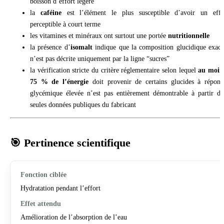
boisson d’effort légère
la
caféine
est l’élément le plus susceptible d’avoir un effe
perceptible à court terme
les vitamines et minéraux ont surtout une portée
nutritionnelle
la présence d’
isomalt
indique que la composition glucidique exact
n’est pas décrite uniquement par la ligne “sucres”
la vérification stricte du critère réglementaire selon lequel
au moin
75 % de l’énergie
doit provenir de certains glucides à répons
glycémique élevée n’est pas entièrement démontrable à partir de
seules données publiques du fabricant
🎯 Pertinence scientifique
Hydratation pendant l’effort
Amélioration de l’absorption de l’eau