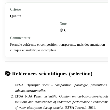
Qualité
🟡
C
Formule cohérente et composition transparente, mais documentation
clinique et analytique incomplète
📚 Références scientifiques (sélection)
UPSA.
Hydrafizz Boost – composition, posologie, précautions e
valeurs nutritionnelles
.
EFSA NDA Panel.
Scientific Opinion on carbohydrate-electrolyt
solutions and maintenance of endurance performance / enhancemen
of water absorption during exercise
.
EFSA Journal
. 2011.