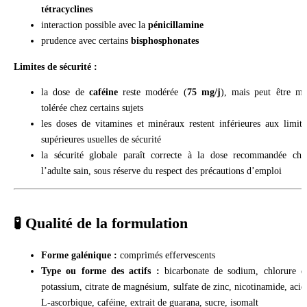
tétracyclines
interaction possible avec la
pénicillamine
prudence avec certains
bisphosphonates
Limites de sécurité :
la dose de
caféine
reste modérée (
75 mg/j
), mais peut être ma
tolérée chez certains sujets
les doses de vitamines et minéraux restent inférieures aux limite
supérieures usuelles de sécurité
la sécurité globale paraît correcte à la dose recommandée che
l’adulte sain, sous réserve du respect des précautions d’emploi
🧪 Qualité de la formulation
Forme galénique :
comprimés effervescents
Type ou forme des actifs :
bicarbonate de sodium, chlorure d
potassium, citrate de magnésium, sulfate de zinc, nicotinamide, acid
L-ascorbique, caféine, extrait de guarana, sucre, isomalt