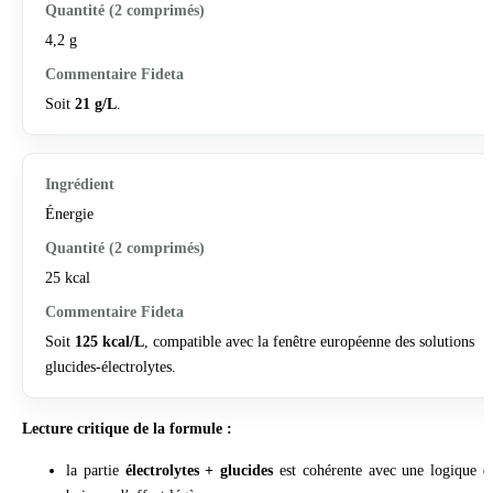
4,2 g
Soit
21 g/L
.
Énergie
25 kcal
Soit
125 kcal/L
, compatible avec la fenêtre européenne des solutions
glucides-électrolytes.
Lecture critique de la formule :
la partie
électrolytes + glucides
est cohérente avec une logique d