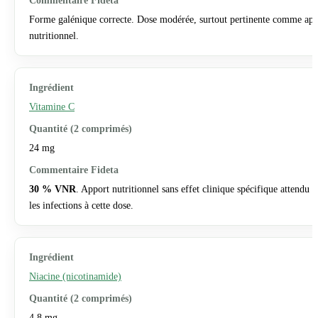
Forme galénique correcte. Dose modérée, surtout pertinente comme app
nutritionnel.
Vitamine C
24 mg
30 % VNR
. Apport nutritionnel sans effet clinique spécifique attendu s
les infections à cette dose.
Niacine (nicotinamide)
4,8 mg